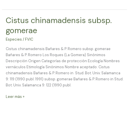
Cistus chinamadensis subsp.
Cistus
chinamadensis
gomerae
subsp.
gomerae
Especies
/
FVIC
Cistus chinamadensis Bañares & P. Romero subsp. gomerae
Bañares & P. Romero Los Roques (La Gomera) Sinónimos
Descripción Origen Categorías de protección Ecología Nombres
vernáculos Etimología Sinónimos Nombre aceptado: Cistus
chinamadensis Bañares & P. Romero in Stud. Bot. Univ. Salamanca
9: 119 (1990 publ. 1991) subsp. gomerae Bañares & P. Romero in Stud.
Bot. Univ. Salamanca 9: 122 (1990 publ.
Leer más »