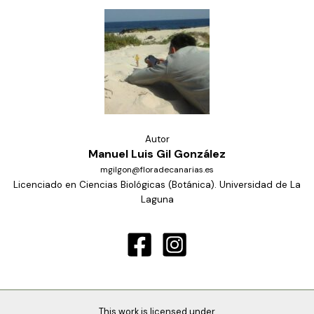
Autor
Manuel Luis Gil González
mgilgon@floradecanarias.es
Licenciado en Ciencias Biológicas (Botánica). Universidad de La
Laguna
This work is licensed under